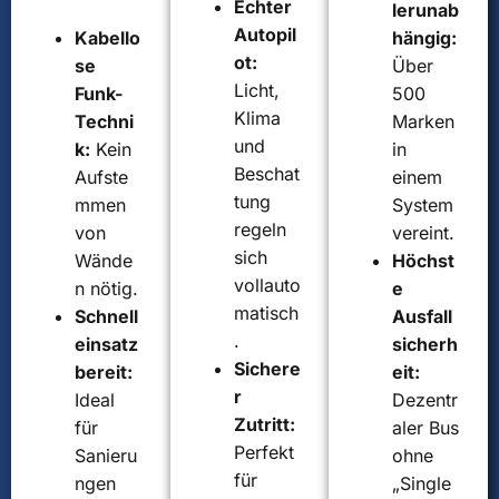
Echter
lerunab
Autopil
Kabello
hängig:
ot:
se
Über
Licht,
Funk-
500
Klima
Techni
Marken
und
k:
Kein
in
Beschat
Aufste
einem
tung
mmen
System
regeln
von
vereint.
sich
Wände
Höchst
vollauto
n nötig.
e
matisch
Schnell
Ausfall
.
einsatz
sicherh
Sichere
bereit:
eit:
r
Ideal
Dezentr
Zutritt:
für
aler Bus
Perfekt
Sanieru
ohne
für
ngen
„Single