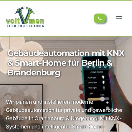
📞
Gebäudeautomation mit KNX
& Smart-Home für Berlin &
Brandenburg
Wir planen und installieren moderne
Gebäudeautomation für private und gewerbliche
Gebäude in Oranienburg & Umgebung. Mit KNX-
Systemen und intelligenter Smart-Home-