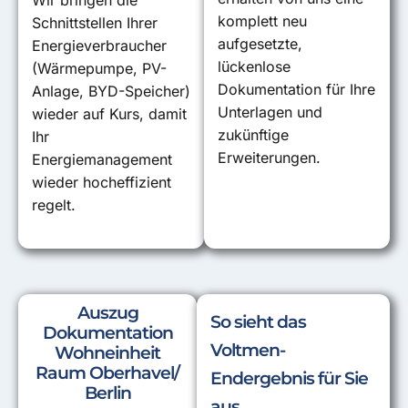
Wir bringen die
komplett neu
Schnittstellen Ihrer
aufgesetzte,
Energieverbraucher
lückenlose
(Wärmepumpe, PV-
Dokumentation für Ihre
Anlage, BYD-Speicher)
Unterlagen und
wieder auf Kurs, damit
zukünftige
Ihr
Erweiterungen.
Energiemanagement
wieder hocheffizient
regelt.
Auszug
So sieht das
Dokumentation
Voltmen-
Wohneinheit
Raum Oberhavel/
Endergebnis für Sie
Berlin
aus