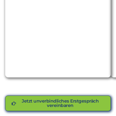
Jetzt unverbindliches Erstgespräch
vereinbaren