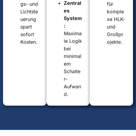
Zentral
gs- und
für
es
Lichtste
komple
System
uerung
xe HLK-
:
spart
und
Maxima
sofort
Großpr
le Logik
Kosten.
ojekte.
bei
minimal
em
Schalte
r-
Aufwan
d.