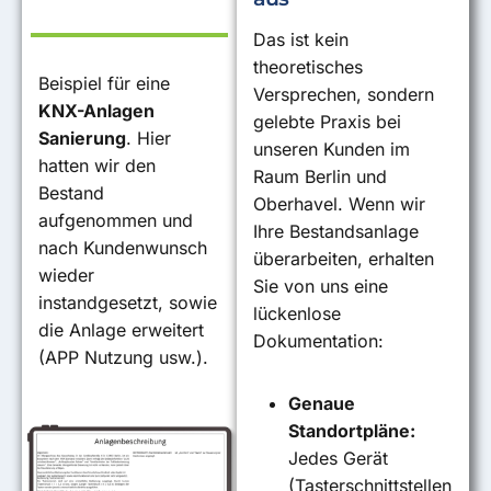
Das ist kein
theoretisches
Beispiel für eine
Versprechen, sondern
KNX-Anlagen
gelebte Praxis bei
Sanierung
. Hier
unseren Kunden im
hatten wir den
Raum Berlin und
Bestand
Oberhavel. Wenn wir
aufgenommen und
Ihre Bestandsanlage
nach Kundenwunsch
überarbeiten, erhalten
wieder
Sie von uns eine
instandgesetzt, sowie
lückenlose
die Anlage erweitert
Dokumentation
:
(APP Nutzung usw.).
Genaue
Standortpläne:
Jedes Gerät
(Tasterschnittstellen