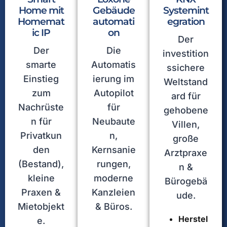
Home mit
Gebäude
Systemint
Homemat
automati
egration
ic IP
on
Der
Der
Die
investition
smarte
Automatis
ssichere
Einstieg
ierung im
Weltstand
zum
Autopilot
ard für
Nachrüste
für
gehobene
n für
Neubaute
Villen,
Privatkun
n,
große
den
Kernsanie
Arztpraxe
(Bestand),
rungen,
n &
kleine
moderne
Bürogebä
Praxen &
Kanzleien
ude.
Mietobjekt
& Büros.
Herstel
e.