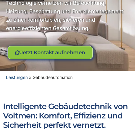
Technologie vernetzen wir Beleuchtung,
Heizung, Beschattung und Energiemanagement
zu einer komfortablen, sicheren und
energieeffizienten Gesamtlösung.
Jetzt Kontakt aufnehmen
Leistungen
»
Gebäudeautomation
Intelligente Gebäudetechnik von
Voltmen: Komfort, Effizienz und
Sicherheit perfekt vernetzt.