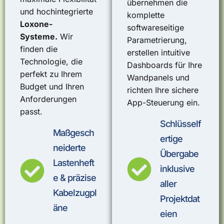
übernehmen die
und hochintegrierte
komplette
Loxone-
softwareseitige
Systeme.
Wir
Parametrierung,
finden die
erstellen intuitive
Technologie, die
Dashboards für Ihre
perfekt zu Ihrem
Wandpanels und
Budget und Ihren
richten Ihre sichere
Anforderungen
App-Steuerung ein.
passt.
Schlüsself
Maßgesch
ertige
neiderte
Übergabe
Lastenheft
inklusive
e & präzise
aller
Kabelzugpl
Projektdat
äne
eien