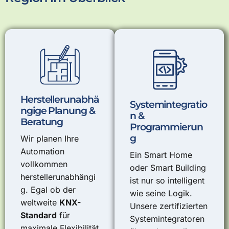
Herstellerunabhä
Systemintegratio
ngige Planung &
n &
Beratung
Programmierun
g
Wir planen Ihre
Automation
Ein Smart Home
vollkommen
oder Smart Building
herstellerunabhängi
ist nur so intelligent
g. Egal ob der
wie seine Logik.
weltweite
KNX-
Unsere zertifizierten
Standard
für
Systemintegratoren
maximale Flexibilität