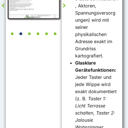
, Aktoren,
Spannungsversorg
ungen) wird mit
seiner
physikalischen
Adresse exakt im
Grundriss
kartografiert
.
Glasklare
Gerätefunktionen:
Jeder Taster und
jede Wippe wird
exakt dokumentiert
(z. B.
Taster 1:
Licht Terrasse
schalten
,
Taster 2:
Jalousie
Wohnzimmer