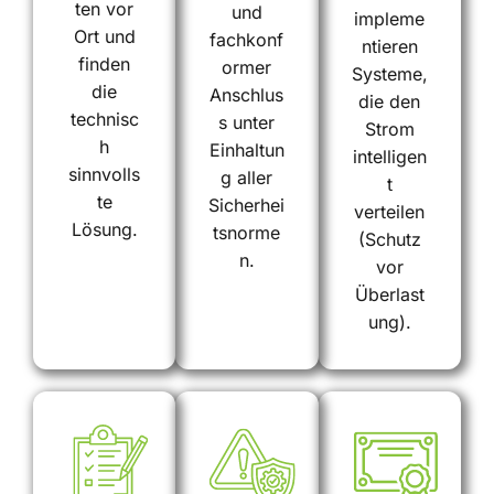
ten vor
und
impleme
Ort und
fachkonf
ntieren
finden
ormer
Systeme,
die
Anschlus
die den
technisc
s unter
Strom
h
Einhaltun
intelligen
sinnvolls
g aller
t
te
Sicherhei
verteilen
Lösung.
tsnorme
(Schutz
n.
vor
Überlast
ung).