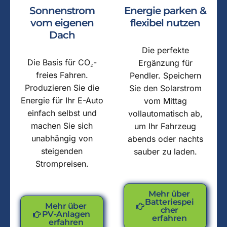
Sonnenstrom
Energie parken &
vom eigenen
flexibel nutzen
Dach
Die perfekte
Die Basis für CO₂-
Ergänzung für
freies Fahren.
Pendler. Speichern
Produzieren Sie die
Sie den Solarstrom
Energie für Ihr E-Auto
vom Mittag
einfach selbst und
vollautomatisch ab,
machen Sie sich
um Ihr Fahrzeug
unabhängig von
abends oder nachts
steigenden
sauber zu laden.
Strompreisen.
Mehr über
Batteriespei
Mehr über
cher
PV-Anlagen
erfahren
erfahren