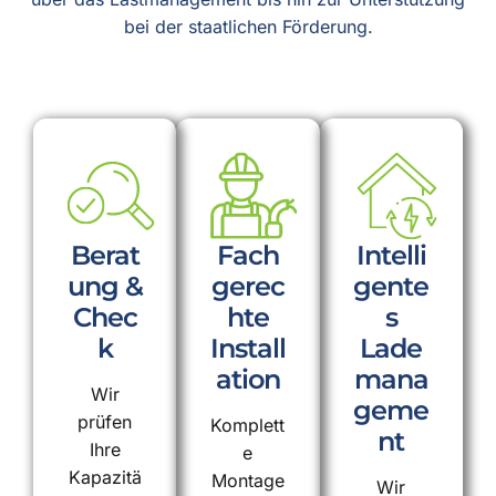
bei der staatlichen Förderung.
Berat
Fach
Intelli
ung &
gerec
gente
Chec
hte
s
k
Install
Lade
ation
mana
Wir
geme
prüfen
Komplett
nt
Ihre
e
Kapazitä
Montage
Wir