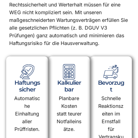
Rechtssicherheit und Werterhalt müssen für eine
WEG nicht kompliziert sein. Mit unseren
maßgeschneiderten Wartungsverträgen erfüllen Sie
alle gesetzlichen Pflichten (z. B. DGUV V3
Prüfungen) ganz automatisch und minimieren das
Haftungsrisiko für die Hausverwaltung.
Haftungs
Kalkulier
Bevorzug
sicher
bar
t
Automatisc
Planbare
Schnelle
he
Kosten
Reaktionsz
Einhaltung
statt teurer
eiten im
aller
Notfalleins
Ernstfall
Prüffristen.
ätze.
für
Vertragsku