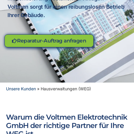
Voltmen sorgt für einen reibungslosen Betrieb
Ihrer Gebäude.
Reparatur-Auftrag anfragen
Unsere Kunden
»
Hausverwaltungen (WEG)
Warum die Voltmen Elektrotechnik
GmbH der richtige Partner für Ihre
WEG ist