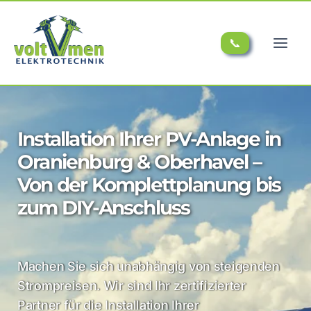
📞
Installation Ihrer PV-Anlage in
Oranienburg & Oberhavel –
Von der Komplettplanung bis
zum DIY-Anschluss
Machen Sie sich unabhängig von steigenden
Strompreisen. Wir sind Ihr zertifizierter
Partner für die Installation Ihrer