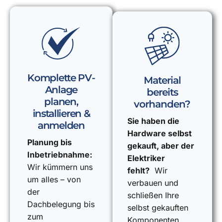
Komplette PV-
Material
Anlage
bereits
planen,
vorhanden?
installieren &
Sie haben die
anmelden
Hardware selbst
Planung bis
gekauft, aber der
Inbetriebnahme:
Elektriker
Wir kümmern uns
fehlt?
Wir
um alles – von
verbauen und
der
schließen Ihre
Dachbelegung bis
selbst gekauften
zum
Komponenten