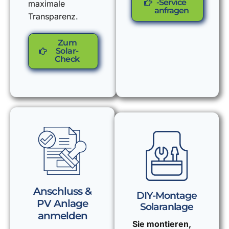
-Service
maximale
anfragen
Transparenz.
Zum
Solar-
Check
Anschluss &
DIY-Montage
PV Anlage
Solaranlage
anmelden
Sie montieren,