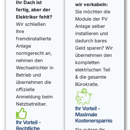
Ihr Dach ist
wir verkabeln:
fertig, aber der
Sie möchten die
Elektriker fehlt?
Module der PV
Wir schließen
Anlage selber
Ihre
installieren und
fremdinstallierte
dadurch bares
Anlage
Geld sparen? Wir
normgerecht an,
übernehmen den
nehmen den
kompletten
Wechselrichter in
elektrischen Teil
Betrieb und
& die gesamte
übernehmen die
Bürokratie.
offizielle
Anmeldung beim
Netzbetreiber.
Ihr Vorteil -
Maximale
Kostenersparnis
Ihr Vorteil -
Rechtliche
Sie nutzen Ihr