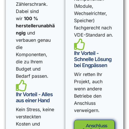
Zählerschrank.
(Module,
Dabei sind
Wechselrichter,
wir
100 %
Speicher)
herstellerunabhä
fachgerecht nach
ngig
und
VDE-Standard an.
verbauen genau
die
Ihr Vorteil -
Komponenten,
Schnelle Lösung
die zu Ihrem
bei Engpässen
Budget und
Wir retten Ihr
Bedarf passen.
Projekt, auch
wenn andere
Ihr Vorteil - Alles
Betriebe den
aus einer Hand
Anschluss
Kein Stress, keine
verweigern.
versteckten
Kosten und
Anschluss