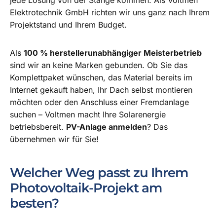
jede Lösung von der Stange kommen. Als Voltmen
Elektrotechnik GmbH richten wir uns ganz nach Ihrem
Projektstand und Ihrem Budget.
Als
100 % herstellerunabhängiger Meisterbetrieb
sind wir an keine Marken gebunden.
Ob Sie das
Komplettpaket wünschen, das Material bereits im
Internet gekauft haben, Ihr Dach selbst montieren
möchten oder den Anschluss einer Fremdanlage
suchen – Voltmen macht Ihre Solarenergie
betriebsbereit.
PV-Anlage anmelden
? Das
übernehmen wir für Sie!
Welcher Weg passt zu Ihrem
Photovoltaik-Projekt am
besten?